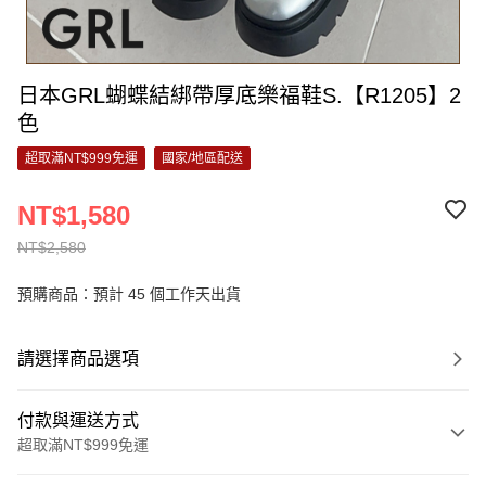
日本GRL蝴蝶結綁帶厚底樂福鞋S.【R1205】2
色
超取滿NT$999免運
國家/地區配送
NT$1,580
NT$2,580
預購商品：預計 45 個工作天出貨
請選擇商品選項
付款與運送方式
超取滿NT$999免運
付款方式