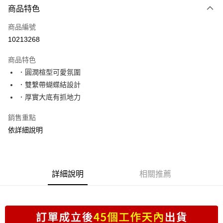
商品特色
信用卡一次付款
商品編號
超商取貨付款
10213268
LINE Pay
商品特色
Apple Pay
．圓潤楦型可愛氛圍
．雙繫帶蝴蝶結設計
街口支付
．厚實大底有抓地力
Google Pay
銷售重點
ATM付款
依詳細說明
運送方式
全家取貨付款
詳細說明
相關推薦
每筆NT$70，滿NT$999(含以上)免運費
付款後全家取貨
每筆NT$70，滿NT$999(含以上)免運費