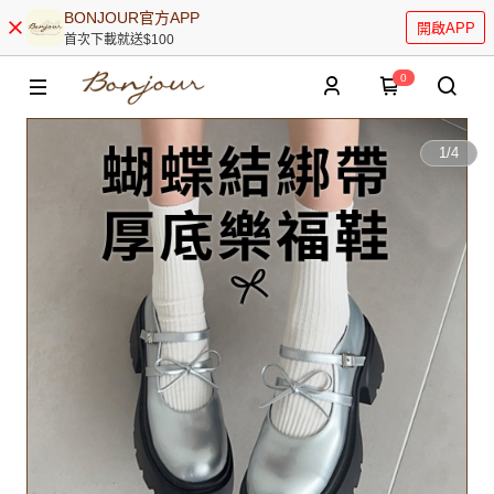
BONJOUR官方APP
開啟APP
首次下載就送$100
0
1
/
4