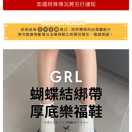
(未開放)萊爾富
每筆NT$9,999
(未開放使用)萊爾富
每筆NT$9,999
7-11取貨付款
每筆NT$70，滿NT$999(含以上)免運費
付款後7-11取貨
每筆NT$70，滿NT$999(含以上)免運費
黑貓宅急便
每筆NT$70，滿NT$999(含以上)免運費
海外配送
查看運費