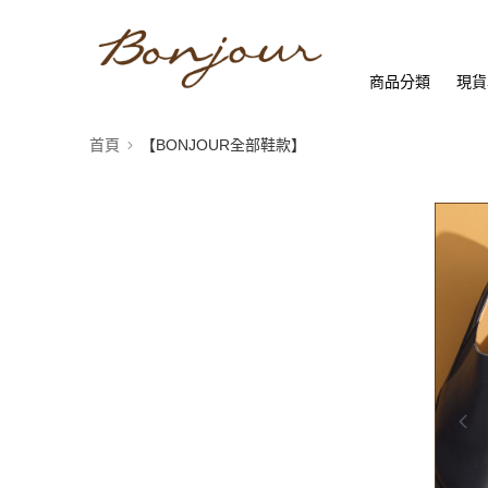
商品分類
現貨
首頁
【BONJOUR全部鞋款】