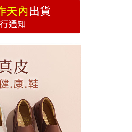
圓頭鞋
用)萊爾富
999
付款
0，滿NT$999(含以上)免運費
1取貨
0，滿NT$999(含以上)免運費
便
0，滿NT$999(含以上)免運費
查看運費