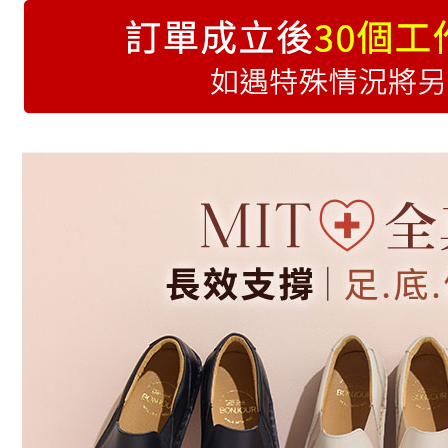
楦型快搜
(未開放使
每筆NT$9,
7-11取貨
每筆NT$7
付款後7-1
每筆NT$7
黑貓宅急
每筆NT$7
海外配送