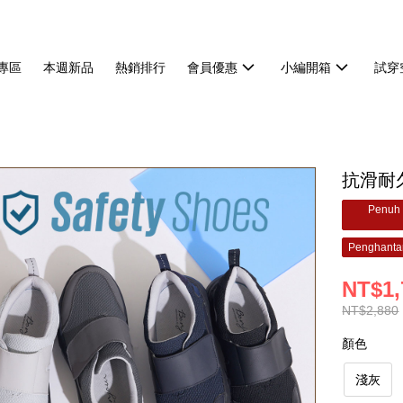
專區
本週新品
熱銷排行
會員優惠
小編開箱
試穿
抗滑耐
Penuh 
Penghanta
NT$1,
NT$2,880
顏色
淺灰