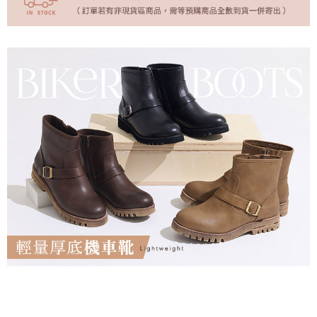
(未開放)萊爾富
每筆NT$9,999
(未開放使用)萊爾富
每筆NT$9,999
7-11取貨付款
每筆NT$70，滿NT$999(含以上)免運費
付款後7-11取貨
每筆NT$70，滿NT$999(含以上)免運費
黑貓宅急便
每筆NT$70，滿NT$999(含以上)免運費
海外配送
查看運費