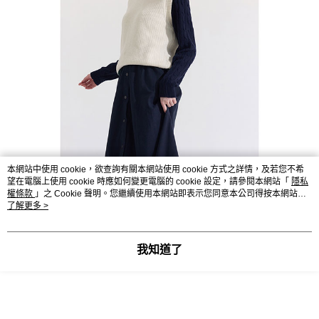
本網站中使用 cookie，欲查詢有關本網站使用 cookie 方式之詳情，及若您不希
望在電腦上使用 cookie 時應如何變更電腦的 cookie 設定，請參閱本網站「
隱私
權條款
」之 Cookie 聲明。您繼續使用本網站即表示您同意本公司得按本網站使
用條款之 Cookie 聲明使用 cookie。
了解更多 >
我知道了