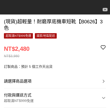
(現貨)超輕量！耐磨厚底機車短靴【B0626】3
色
超取滿NT$999免運
國家/地區配送
NT$2,480
NT$3,980
訂製商品：預計 5 個工作天出貨
請選擇商品選項
付款與運送方式
超取滿NT$999免運
付款方式