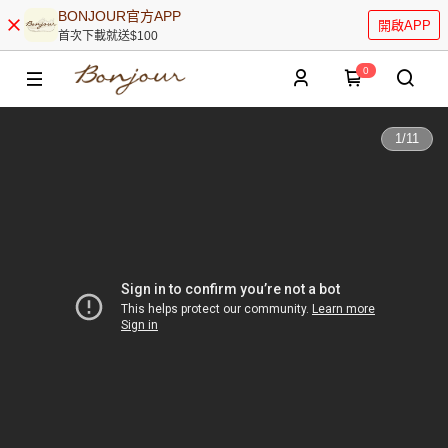
BONJOUR官方APP
開啟APP
首次下載就送$100
0
1
/
11