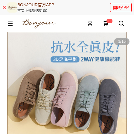
BONJOUR官方APP
開啟APP
首次下載就送$100
0
1
/
16