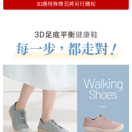
(未開放)萊爾富
每筆NT$9,999
(未開放使用)萊爾富
每筆NT$9,999
7-11取貨付款
每筆NT$70，滿NT$999(含以上)免運費
付款後7-11取貨
每筆NT$70，滿NT$999(含以上)免運費
黑貓宅急便
每筆NT$70，滿NT$999(含以上)免運費
海外配送
查看運費