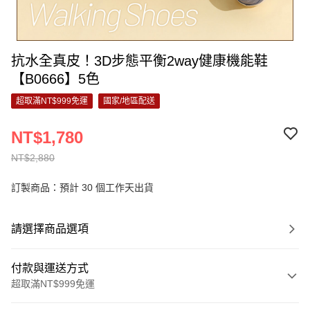
抗水全真皮！3D步態平衡2way健康機能鞋
【B0666】5色
超取滿NT$999免運
國家/地區配送
NT$1,780
NT$2,880
訂製商品：預計 30 個工作天出貨
請選擇商品選項
付款與運送方式
超取滿NT$999免運
付款方式