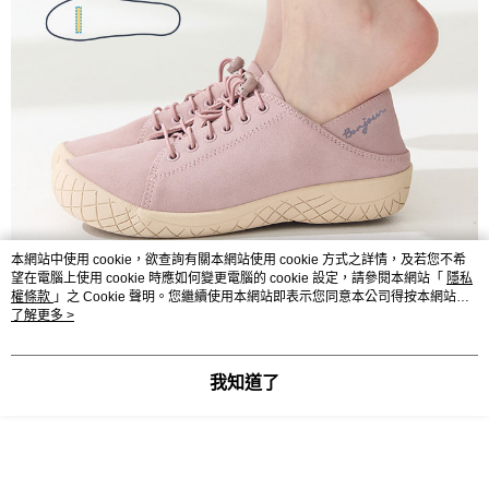
本網站中使用 cookie，欲查詢有關本網站使用 cookie 方式之詳情，及若您不希
望在電腦上使用 cookie 時應如何變更電腦的 cookie 設定，請參閱本網站「
隱私
權條款
」之 Cookie 聲明。您繼續使用本網站即表示您同意本公司得按本網站使
用條款之 Cookie 聲明使用 cookie。
了解更多 >
我知道了