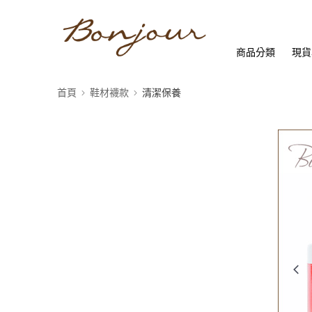
商品分類
現貨
首頁
鞋材襪款
清潔保養