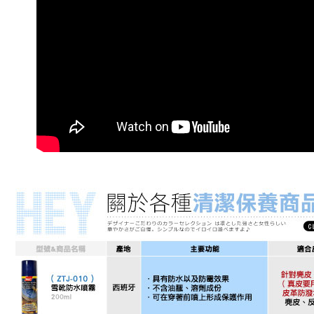
付款後7-1
每筆NT$7
黑貓宅急
每筆NT$7
海外配送