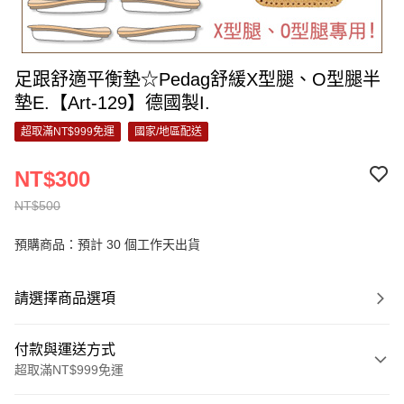
足跟舒適平衡墊☆Pedag舒緩X型腿、O型腿半
墊E.【Art-129】德國製I.
超取滿NT$999免運
國家/地區配送
NT$300
NT$500
預購商品：預計 30 個工作天出貨
請選擇商品選項
付款與運送方式
超取滿NT$999免運
付款方式