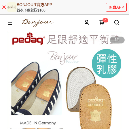
BONJOUR官方APP
開啟APP
首次下載就送$100
0
1
/
1