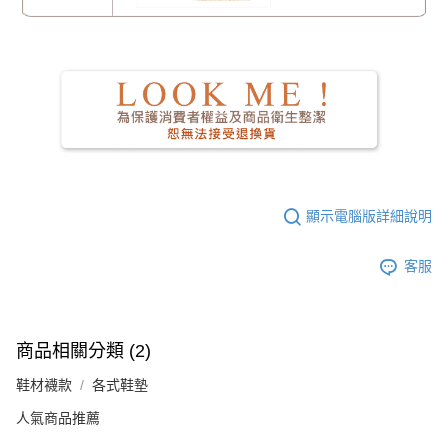
顯示電腦版詳細說明
客服
商品相關分類 (2)
鞋材襪款
各式鞋墊
人氣商品推薦