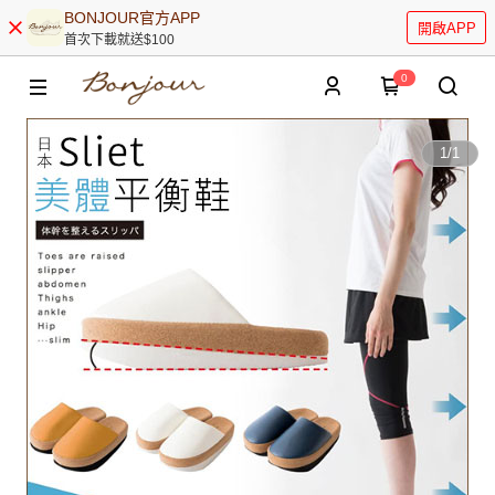
BONJOUR官方APP
開啟APP
首次下載就送$100
0
1
/
1