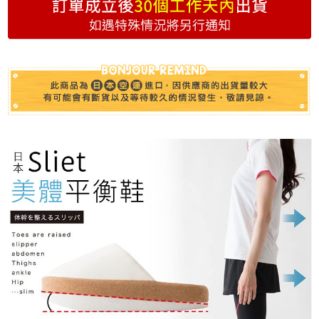
(未開放)萊爾富
每筆NT$9,999
(未開放使用)萊爾富
每筆NT$9,999
7-11取貨付款
每筆NT$70，滿NT$999(含以上)免運費
付款後7-11取貨
每筆NT$70，滿NT$999(含以上)免運費
黑貓宅急便
每筆NT$70，滿NT$999(含以上)免運費
海外配送
查看運費