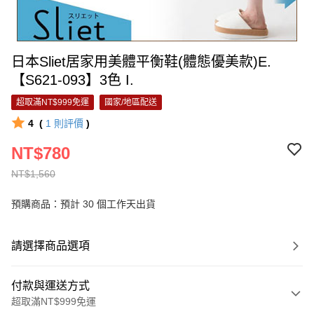
日本Sliet居家用美體平衡鞋(體態優美款)E.
【S621-093】3色 I.
超取滿NT$999免運
國家/地區配送
4
(
1
則評價
)
NT$780
NT$1,560
預購商品：預計 30 個工作天出貨
請選擇商品選項
付款與運送方式
超取滿NT$999免運