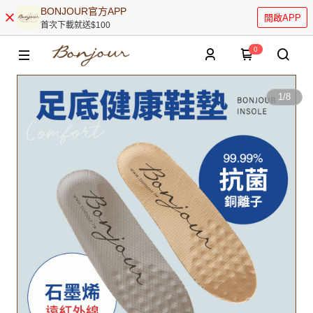
BONJOUR官方APP
開啟APP
首次下載就送$100
0
1
/
8