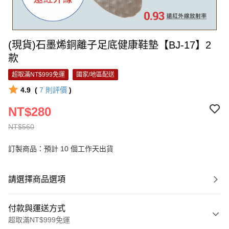
(現貨)石墨烯銅離子足底健康鞋墊【BJ-17】2
款
超取滿NT$999免運
國家/地區配送
4.9
(
7
則評價
)
NT$280
NT$560
訂製商品：預計 10 個工作天出貨
請選擇商品選項
付款與運送方式
超取滿NT$999免運