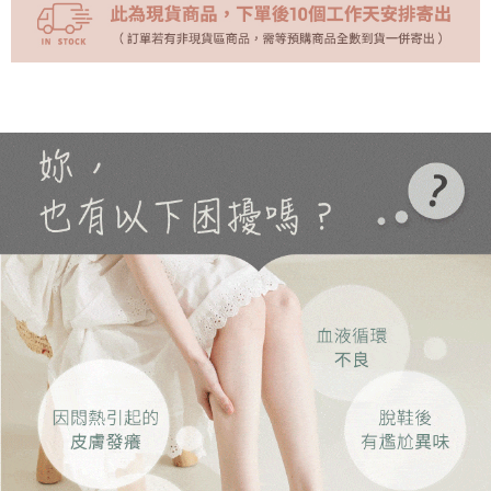
(未開放)萊爾富
每筆NT$9,999
(未開放使用)萊爾富
每筆NT$9,999
7-11取貨付款
每筆NT$70，滿NT$999(含以上)免運費
付款後7-11取貨
每筆NT$70，滿NT$999(含以上)免運費
黑貓宅急便
每筆NT$70，滿NT$999(含以上)免運費
海外配送
查看運費