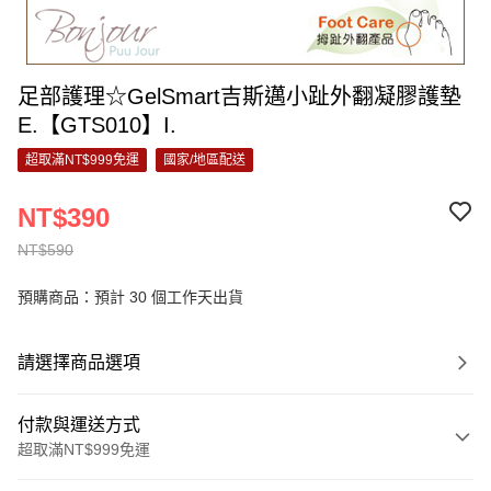
足部護理☆GelSmart吉斯邁小趾外翻凝膠護墊
E.【GTS010】I.
超取滿NT$999免運
國家/地區配送
NT$390
NT$590
預購商品：預計 30 個工作天出貨
請選擇商品選項
付款與運送方式
超取滿NT$999免運
付款方式