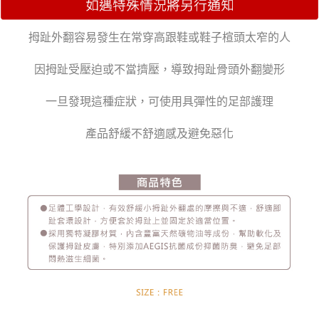
(未開放)萊爾富
每筆NT$9,999
拇趾外翻容易發生在常穿高跟鞋或鞋子楦頭太窄的人
(未開放使用)萊爾富
因拇趾受壓迫或不當擠壓，導致拇趾骨頭外翻變形
每筆NT$9,999
7-11取貨付款
一旦發現這種症狀，可使用具彈性的足部護理
每筆NT$70，滿NT$999(含以上)免運費
產品舒緩不舒適感及避免惡化
付款後7-11取貨
每筆NT$70，滿NT$999(含以上)免運費
黑貓宅急便
每筆NT$70，滿NT$999(含以上)免運費
海外配送
查看運費