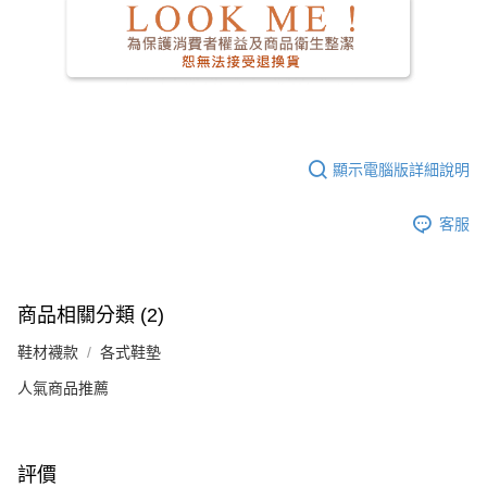
顯示電腦版詳細說明
客服
商品相關分類 (2)
鞋材襪款
各式鞋墊
人氣商品推薦
評價