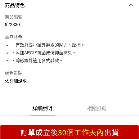
商品特色
信用卡一次付款
商品編號
超商取貨付款
922330
LINE Pay
商品特色
Apple Pay
．有效舒緩小趾外翻處的壓力、摩擦。
．添加AEGIS抗菌成份抑菌防臭。
街口支付
．薄形設計適用各式鞋款。
Google Pay
銷售重點
ATM付款
依詳細說明
運送方式
全家取貨付款
詳細說明
相關推薦
每筆NT$70，滿NT$999(含以上)免運費
付款後全家取貨
每筆NT$70，滿NT$999(含以上)免運費