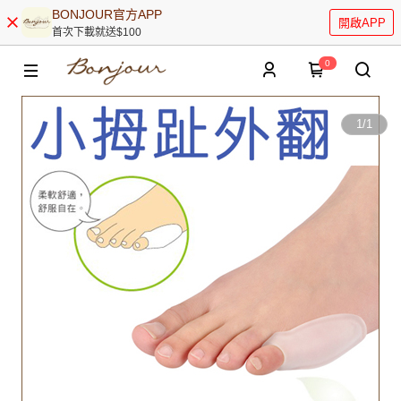
BONJOUR官方APP
開啟APP
首次下載就送$100
0
1
/
1